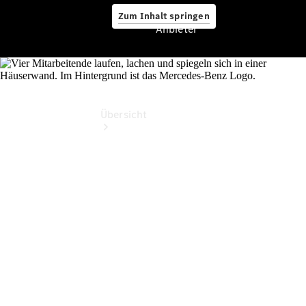
Zum Inhalt springen
Anbieter
Anbieter
Übersicht
Startseite
Ansprechpartner
finden
Beratung
vereinbaren
Servicetermin