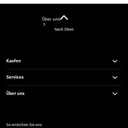
Über uns
Übersicht
Kontakt
Ansprechpartner
Probefahrt
Kontaktformular