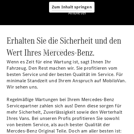
Zum Inhalt springen
Anbieter
Erhalten Sie die Sicherheit und den
Anbieter
Wert Ihres Mercedes-Benz.
Übersicht
Wenn es Zeit für eine Wartung ist, sagt Ihnen Ihr
Fahrzeug. Den Rest machen wir. Sie profitieren vom
besten Service und der besten Qualität im Service. Für
minimale Standzeit und Ihrem Anspruch auf MobiloVan.
Wir sehen uns.
Startseite
Regelmäßige Wartungen bei Ihrem Mercedes-Benz
Ansprechpartner
Servicepartner zahlen sich aus! Denn diese sorgen für
finden
mehr Sicherheit, Zuverlässigkeit sowie den Werterhalt
Probefahrt
Ihres Vans. Bei unseren Profis profitieren Sie sowohl
vereinbaren
von bestem Service, als auch bester Qualität der
Beratung
Mercdes-Benz Original Teile. Doch am aller besten ist: