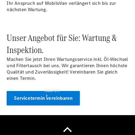
vereinbaren
Ihr Anspruch auf MobiloVan verlängert sich bis zur
Servicetermin
nächsten Wartung.
vereinbaren
Tel: +49
2161 92020
Unser Angebot für Sie: Wartung &
Inspektion.
Machen Sie jetzt Ihren Wartungsservice inkl. Öl-Wechsel
und Filtertausch bei uns. Wir garantieren Ihnen höchste
Qualität und Zuverlässigkeit! Vereinbaren Sie gleich
einen Termin.
Kaufen
Servicetermin vereinbaren