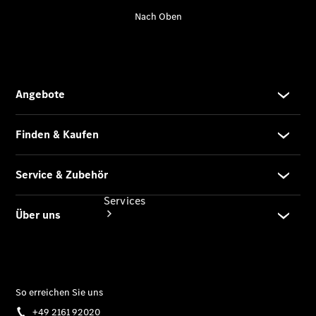
Übersicht
Gebrauchtwagensuche
Digitale
Extras
Services
Übersicht